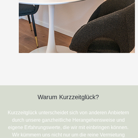
Warum Kurzzeitglück?
Kurzzeitglück unterscheidet sich von anderen Anbietern
durch unsere ganzheitliche Herangehensweise und
eigene Erfahrungswerte, die wir mit einbringen können.
Wir kümmern uns nicht nur um die reine Vermietung