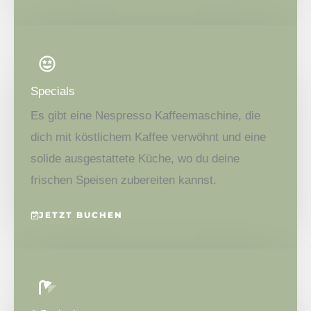
Specials
Es gibt eine Nespresso Kaffeemaschine, die
dich mit köstlichem Kaffee verwöhnt und eine
solide ausgestattete Küche, wo du deine
frischen Speisen zubereiten kannst.
JETZT BUCHEN