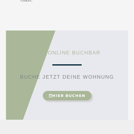
24/7 ONLINE BUCHBAR
BUCHE JETZT DEINE WOHNUNG
HIER BUCHEN