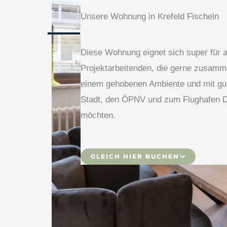
Unsere Wohnung in Krefeld Fischeln
Diese Wohnung eignet sich super für a
Projektarbeitenden, die gerne zusamm
einem gehobenen Ambiente und mit gut
Stadt, den ÖPNV und zum Flughafen D
möchten.
GLEICH HIER BUCHEN