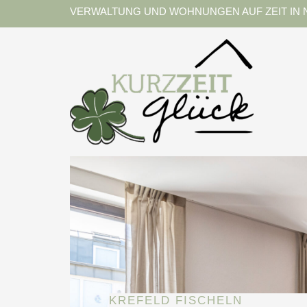
Zum
VERWALTUNG UND WOHNUNGEN AUF ZEIT IN 
Inhalt
springen
KREFELD FISCHELN