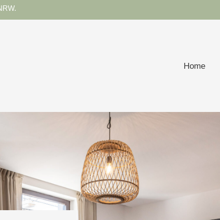
NRW.
Home