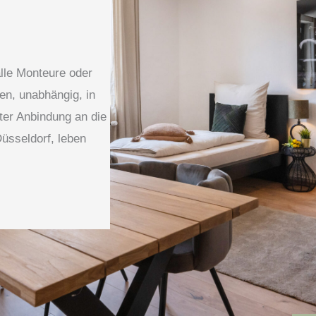
lle Monteure oder
en, unabhängig, in
er Anbindung an die
üsseldorf, leben